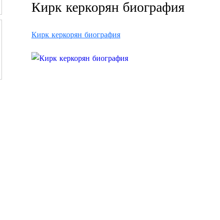
Кирк керкорян биография
Кирк керкорян биография