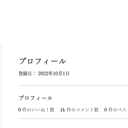
プロフィール
登録日： 2022年10月1日
プロフィール
0
件のいいね！数
1k
件のコメント数
0
件のベス