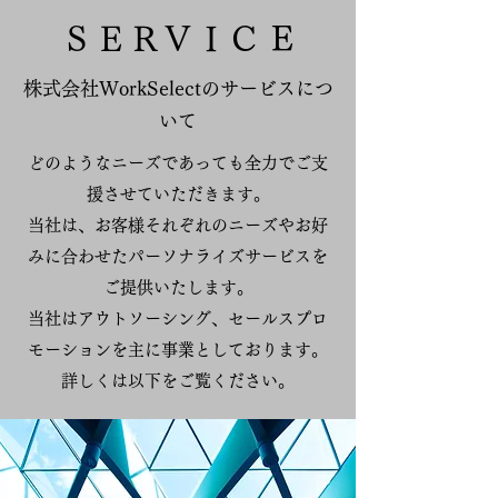
ＳＥＲＶＩＣ E
株式会社WorkSelectのサービスにつ
いて
どのようなニーズであっても全力でご支
援させていただきます。
当
社は、お客様それぞれのニーズやお好
みに合わせたパーソナライズサービスを
ご提供いたします。
当社はアウトソーシング、セールスプロ
モーションを主に事業としております。
詳しくは以下をご覧ください。